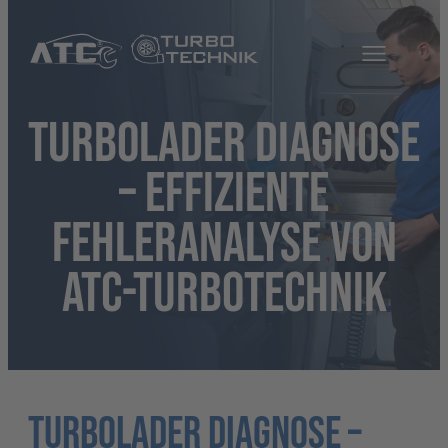
TURBOLADER DIAGNOSE
– EFFIZIENTE
FEHLERANALYSE VON
ATC-TURBOTECHNIK
Turbolader Diagnose –